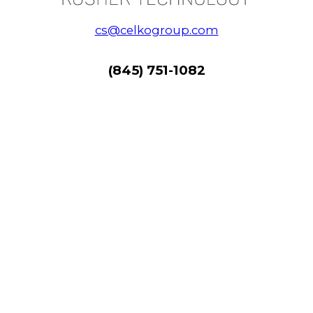
cs@celkogroup.com
(845) 751-1082